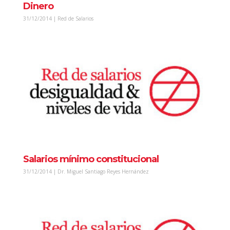
Dinero
31/12/2014 | Red de Salarios
Salarios mínimo constitucional
31/12/2014 | Dr. Miguel Santiago Reyes Hernández