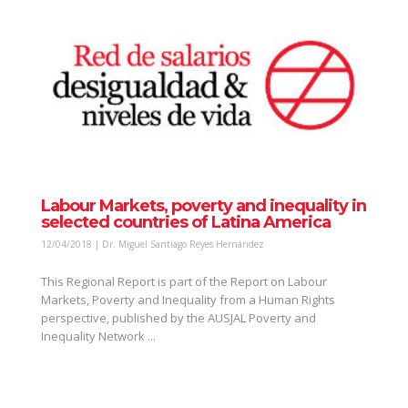
Labour Markets, poverty and inequality in
selected countries of Latina America
12/04/2018 | Dr. Miguel Santiago Reyes Hernández
This Regional Report is part of the Report on Labour
Markets, Poverty and Inequality from a Human Rights
perspective, published by the AUSJAL Poverty and
Inequality Network ...