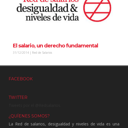
El salario, un derecho fundamental
31/12/2014 | Red de Salarios
FACEBOOK
TWITTER
Tweets por el @Redsalarios.
¿QUÍENES SOMOS?
La Red de salarios, desigualdad y niveles de vida es una