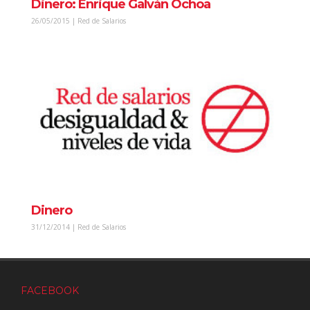
Dinero: Enrique Galván Ochoa
26/05/2015 | Red de Salarios
Dinero
31/12/2014 | Red de Salarios
FACEBOOK