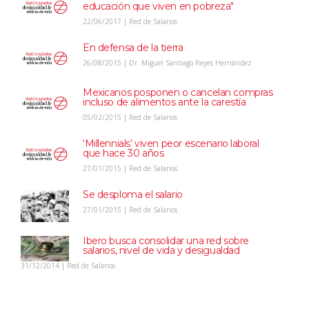
educación que viven en pobreza"
22/06/2017 | Red de Salarios
En defensa de la tierra
26/08/2015 | Dr. Miguel Santiago Reyes Hernández
Mexicanos posponen o cancelan compras
incluso de alimentos ante la carestía
05/02/2015 | Red de Salarios
‘Millennials’ viven peor escenario laboral
que hace 30 años
27/01/2015 | Red de Salarios
Se desploma el salario
27/01/2015 | Red de Salarios
Ibero busca consolidar una red sobre
salarios, nivel de vida y desigualdad
31/12/2014 | Red de Salarios