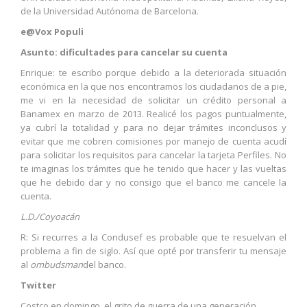
de la Universidad Autónoma de Barcelona.
e@Vox Populi
Asunto: dificultades para cancelar su cuenta
Enrique: te escribo porque debido a la deteriorada situación
económica en la que nos encontramos los ciudadanos de a pie,
me vi en la necesidad de solicitar un crédito personal a
Banamex en marzo de 2013. Realicé los pagos puntualmente,
ya cubrí la totalidad y para no dejar trámites inconclusos y
evitar que me cobren comisiones por manejo de cuenta acudí
para solicitar los requisitos para cancelar la tarjeta Perfiles. No
te imaginas los trámites que he tenido que hacer y las vueltas
que he debido dar y no consigo que el banco me cancele la
cuenta.
L.D./Coyoacán
R: Si recurres a la Condusef es probable que te resuelvan el
problema a fin de siglo. Así que opté por transferir tu mensaje
al
ombudsman
del banco.
Twitter
Costco en domingo, el grito de guerra de una generación.