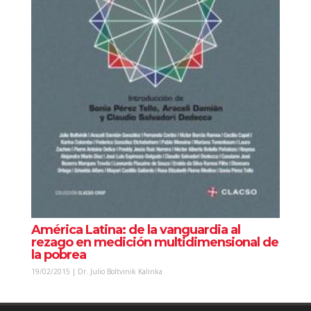
América Latina: de la vanguardia al
rezago en medición multidimensional de
la pobrea
19/02/2015 | Dr. Julio Boltvinik Kalinka