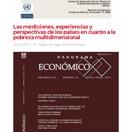
Las mediciones, experiencias y
perspectivas de los países en cuanto a la
pobreza multidimensional
20/02/2015 | Dr. Miguel Santiago Reyes Hernández