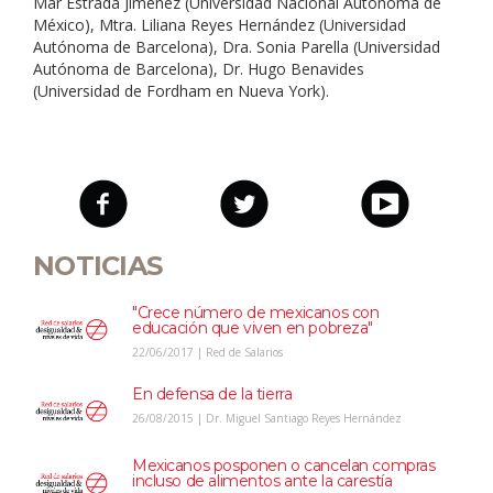
Mar Estrada Jiménez (Universidad Nacional Autónoma de
México), Mtra. Liliana Reyes Hernández (Universidad
Autónoma de Barcelona), Dra. Sonia Parella (Universidad
Autónoma de Barcelona), Dr. Hugo Benavides
(Universidad de Fordham en Nueva York).
NOTICIAS
"Crece número de mexicanos con
educación que viven en pobreza"
22/06/2017 | Red de Salarios
En defensa de la tierra
26/08/2015 | Dr. Miguel Santiago Reyes Hernández
Mexicanos posponen o cancelan compras
incluso de alimentos ante la carestía