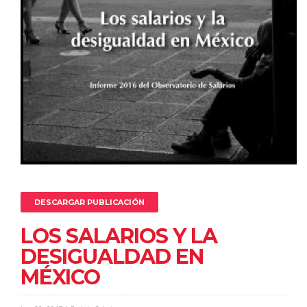
DESCARGAR PUBLICACIÓN
LOS SALARIOS Y LA
DESIGUALDAD EN
MÉXICO