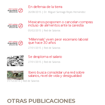
En defensa de la tierra
26/08/2015 | Dr. Miguel Santiago Reyes Hernández
Mexicanos posponen o cancelan compras
incluso de alimentos ante la carestía
05/02/2015 | Red de Salarios
‘Millennials’ viven peor escenario laboral
que hace 30 años
27/01/2015 | Red de Salarios
Se desploma el salario
27/01/2015 | Red de Salarios
Ibero busca consolidar una red sobre
salarios, nivel de vida y desigualdad
31/12/2014 | Red de Salarios
OTRAS PUBLICACIONES