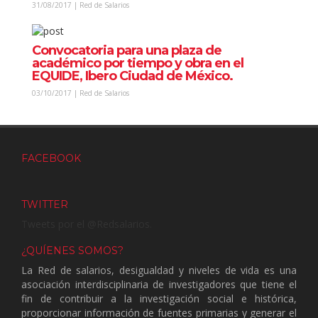
31/08/2017 | Red de Salarios
Convocatoria para una plaza de
académico por tiempo y obra en el
EQUIDE, Ibero Ciudad de México.
03/10/2017 | Red de Salarios
FACEBOOK
TWITTER
Tweets por el @Redsalarios.
¿QUÍENES SOMOS?
La Red de salarios, desigualdad y niveles de vida es una
asociación interdisciplinaria de investigadores que tiene el
fin de contribuir a la investigación social e histórica,
proporcionar información de fuentes primarias y generar el